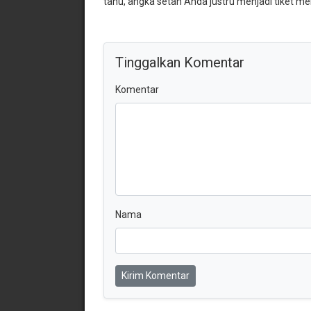
tahu, angka setan Anda justru menjadi tiket m
Tinggalkan Komentar
Komentar
Nama
Kirim Komentar