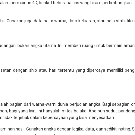
alam permainan 4D, berikut beberapa tips yang bisa dipertimbangkan:
 Gunakan juga data paito warna, data keluaran, atau pola statistik 
 cadangan, bukan angka utama. Ini memberi ruang untuk bermain aman
tan dengan shio atau hari tertentu yang dipercaya memiliki peng
alah bagian dari warna-warni dunia perjudian angka. Bagi sebagian or
an; bagi yang lain, ini hanyalah mitos belaka. Apa pun sudut pandan
an tidak terjebak dalam kepercayaan yang bisa menyesatkan.
minan hasil. Gunakan angka dengan logika, data, dan sedikit insting. 