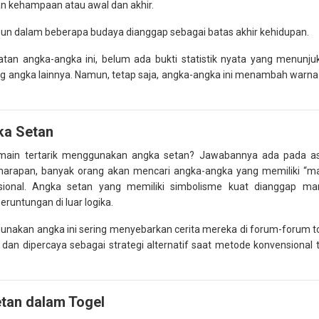
 kehampaan atau awal dan akhir.
un dalam beberapa budaya dianggap sebagai batas akhir kehidupan.
an angka-angka ini, belum ada bukti statistik nyata yang menunju
ing angka lainnya. Namun, tetap saja, angka-angka ini menambah warna
gka Setan
emain tertarik menggunakan angka setan? Jawabannya ada pada a
n harapan, banyak orang akan mencari angka-angka yang memiliki “m
osional. Angka setan yang memiliki simbolisme kuat dianggap m
untungan di luar logika.
nakan angka ini sering menyebarkan cerita mereka di forum-forum to
n dipercaya sebagai strategi alternatif saat metode konvensional t
tan dalam Togel