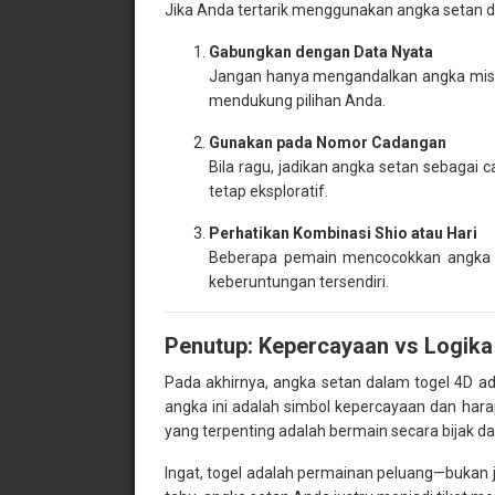
Jika Anda tertarik menggunakan angka setan d
Gabungkan dengan Data Nyata
Jangan hanya mengandalkan angka mistis.
mendukung pilihan Anda.
Gunakan pada Nomor Cadangan
Bila ragu, jadikan angka setan sebagai
tetap eksploratif.
Perhatikan Kombinasi Shio atau Hari
Beberapa pemain mencocokkan angka se
keberuntungan tersendiri.
Penutup: Kepercayaan vs Logika
Pada akhirnya, angka setan dalam togel 4D ad
angka ini adalah simbol kepercayaan dan harap
yang terpenting adalah bermain secara bijak d
Ingat, togel adalah permainan peluang—bukan ja