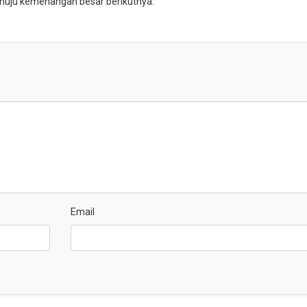
enuju kemenangan besar berikutnya.
Email