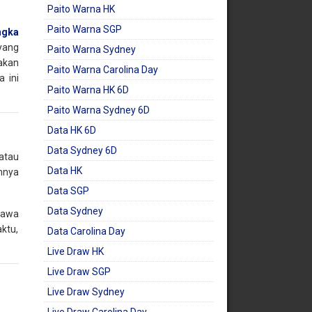
Paito Warna HK
Paito Warna SGP
ngka
yang
Paito Warna Sydney
akan
Paito Warna Carolina Day
 ini
Paito Warna HK 6D
Paito Warna Sydney 6D
Data HK 6D
Data Sydney 6D
atau
Data HK
nnya
Data SGP
Data Sydney
bawa
ktu,
Data Carolina Day
Live Draw HK
Live Draw SGP
Live Draw Sydney