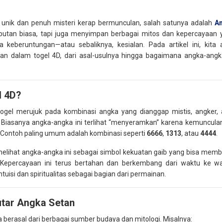
h unik dan penuh misteri kerap bermunculan, salah satunya adalah
A
sebutan biasa, tapi juga menyimpan berbagai mitos dan kepercayaan 
eberuntungan—atau sebaliknya, kesialan. Pada artikel ini, kita 
n dalam togel 4D, dari asal-usulnya hingga bagaimana angka-angka
l 4D?
ogel merujuk pada kombinasi angka yang dianggap mistis, angker, 
 Biasanya angka-angka ini terlihat “menyeramkan” karena kemuncula
. Contoh paling umum adalah kombinasi seperti
6666
,
1313
, atau
4444
.
elihat angka-angka ini sebagai simbol kekuatan gaib yang bisa mem
 Kepercayaan ini terus bertahan dan berkembang dari waktu ke wa
uisi dan spiritualitas sebagai bagian dari permainan.
utar Angka Setan
berasal dari berbagai sumber budaya dan mitologi. Misalnya: