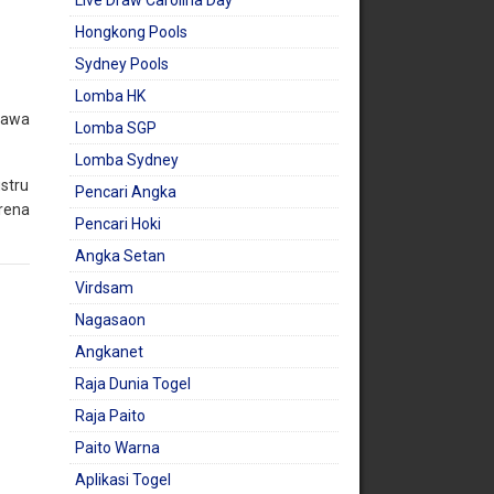
Live Draw Carolina Day
Hongkong Pools
Sydney Pools
Lomba HK
bawa
Lomba SGP
Lomba Sydney
stru
Pencari Angka
rena
Pencari Hoki
Angka Setan
Virdsam
Nagasaon
Angkanet
Raja Dunia Togel
Raja Paito
Paito Warna
Aplikasi Togel