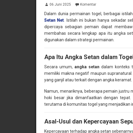
06 Juni 2025
Komentar
Dalam dunia permainan togel, berbagai istila
Setan Net
. Istilah ini bukan hanya sekadar 
dipercaya sebagian pemain dapat membawa k
membahas secara lengkap apa itu angka seta
digunakan dalam strategi permainan.
Apa Itu Angka Setan dalam Toge
Secara umum,
angka setan
dalam konteks t
memiliki makna negatif maupun supranatural.
yang ganjil atau terkait dengan angka keramat
Namun, menariknya, beberapa pemain justru m
hoki besar jika dimanfaatkan dengan tepat.
terutama di komunitas togel yang menjadikan int
Asal-Usul dan Kepercayaan Sep
Kepercayaan terhadap angka setan sebenarnya 