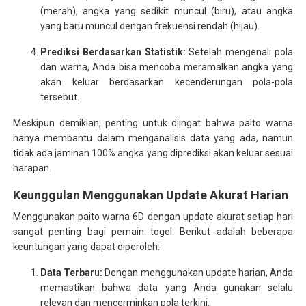
(merah), angka yang sedikit muncul (biru), atau angka
yang baru muncul dengan frekuensi rendah (hijau).
Prediksi Berdasarkan Statistik:
Setelah mengenali pola
dan warna, Anda bisa mencoba meramalkan angka yang
akan keluar berdasarkan kecenderungan pola-pola
tersebut.
Meskipun demikian, penting untuk diingat bahwa paito warna
hanya membantu dalam menganalisis data yang ada, namun
tidak ada jaminan 100% angka yang diprediksi akan keluar sesuai
harapan.
Keunggulan Menggunakan Update Akurat Harian
Menggunakan paito warna 6D dengan update akurat setiap hari
sangat penting bagi pemain togel. Berikut adalah beberapa
keuntungan yang dapat diperoleh:
Data Terbaru:
Dengan menggunakan update harian, Anda
memastikan bahwa data yang Anda gunakan selalu
relevan dan mencerminkan pola terkini.