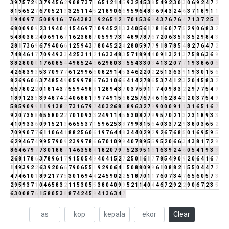
3
9
7
5
7
2
9
3
7
9
4
5
6
2
9
0
8
7
3
7
1
6
5
1
2
1
4
5
9
3
2
4
5
3
8
5
4
9
2
3
0
3
0
6
9
2
4
7
2
8
1
5
6
5
2
7
6
7
0
5
2
1
3
3
2
5
1
1
4
5
2
1
8
9
0
6
6
9
5
9
6
4
8
3
6
9
4
3
2
4
6
3
7
1
8
9
1
1
1
9
4
0
9
7
7
5
0
8
9
1
6
7
7
6
4
3
8
3
2
9
2
6
5
1
2
3
7
0
1
5
3
6
9
4
3
7
6
7
6
4
7
1
3
7
2
5
7
6
8
0
0
9
0
9
2
3
1
9
4
0
4
1
5
4
6
9
7
7
0
9
4
5
2
1
3
3
4
0
5
6
1
7
8
1
6
0
7
7
5
2
9
0
6
8
3
2
5
4
8
0
3
8
2
4
0
6
9
1
6
7
1
6
2
3
8
8
7
0
5
9
9
7
3
1
4
8
9
7
8
7
6
7
2
0
6
3
5
8
3
5
2
9
8
4
3
2
8
1
7
3
6
9
6
7
9
4
0
6
6
1
2
5
9
4
3
7
8
0
4
5
2
2
4
2
8
0
5
9
7
7
9
1
8
7
8
5
4
8
2
7
6
4
7
2
7
4
8
4
6
1
7
7
0
9
4
9
3
3
4
2
5
3
1
1
2
1
6
3
3
4
8
3
5
7
1
8
9
4
4
0
9
1
3
2
1
3
7
5
8
6
3
6
9
3
8
2
8
0
0
0
1
7
6
0
8
5
4
4
9
8
5
2
4
6
6
2
9
8
0
3
3
5
5
4
3
3
0
3
4
1
3
2
0
7
7
1
9
3
8
6
0
6
4
2
6
8
3
9
3
5
3
7
0
9
7
7
6
1
2
9
9
6
6
0
8
2
9
1
4
5
3
4
6
2
2
0
2
2
5
1
3
6
3
9
1
9
3
0
1
5
6
8
2
6
9
6
0
6
3
7
4
8
5
4
9
0
5
9
9
7
8
6
7
6
3
1
0
6
6
4
1
4
2
7
8
6
5
3
7
4
1
2
3
2
0
4
5
8
3
2
6
6
7
8
0
2
2
0
1
8
1
4
3
7
5
5
9
4
9
8
8
1
2
8
9
4
3
7
0
3
7
5
9
1
1
7
4
0
9
8
3
2
2
9
7
7
5
4
9
1
8
9
1
2
3
5
3
9
4
8
7
4
2
4
0
6
8
8
1
9
9
7
4
9
1
5
6
8
2
5
7
6
7
4
6
1
6
2
8
4
3
2
0
3
7
5
4
9
5
8
5
9
0
9
9
1
1
9
1
3
8
2
7
3
1
6
7
9
7
4
0
3
2
6
8
5
8
9
6
3
2
7
9
9
0
0
0
9
1
1
3
1
6
5
1
6
7
9
2
0
7
3
5
8
6
5
5
8
0
2
2
7
0
1
0
9
3
3
2
4
9
1
1
4
5
5
3
0
8
2
7
9
9
5
7
0
2
1
3
2
3
1
8
9
3
3
4
1
0
9
3
3
6
0
9
1
5
2
1
3
6
6
5
5
3
7
1
5
9
6
2
5
3
8
7
9
9
8
1
5
6
4
0
3
3
7
2
9
3
8
0
3
6
5
2
7
0
9
9
0
7
7
6
1
1
0
6
4
1
8
8
2
5
6
0
6
1
9
7
6
4
4
8
3
4
4
0
2
9
2
9
2
6
7
6
8
5
0
1
6
9
5
9
5
6
2
9
4
6
7
4
9
9
5
7
9
0
9
2
3
9
9
7
8
6
6
7
0
1
0
9
9
4
0
7
8
9
5
5
9
5
2
0
6
6
3
4
3
8
1
7
2
9
8
6
4
6
7
9
7
7
3
0
1
8
8
7
1
4
6
3
5
8
4
1
8
2
0
7
9
7
5
2
3
9
5
1
6
1
6
3
9
2
4
6
0
5
4
1
9
3
3
2
6
8
1
7
8
6
3
7
8
9
6
1
7
9
1
5
0
5
4
9
4
0
4
1
5
2
7
2
5
0
1
6
1
7
7
8
5
4
9
0
9
2
0
6
4
1
6
7
1
4
9
3
9
2
2
6
3
9
2
0
6
6
7
9
0
6
5
5
1
9
2
9
0
6
4
1
5
0
8
8
0
9
9
6
1
0
8
8
2
1
5
5
0
4
4
7
2
4
7
4
6
1
0
1
8
9
2
1
7
7
5
3
0
1
6
9
4
4
2
4
5
9
0
2
2
5
1
8
7
0
1
1
7
6
0
7
3
4
7
6
5
6
0
5
7
3
2
9
5
9
3
7
1
0
4
6
5
8
3
2
1
1
5
3
0
5
5
3
8
0
4
0
9
9
5
2
1
1
4
0
4
4
6
7
2
9
2
2
9
0
6
7
2
3
5
6
3
0
0
8
7
6
1
5
8
0
5
3
8
8
7
4
2
4
5
9
4
1
3
6
3
4
7
Clear