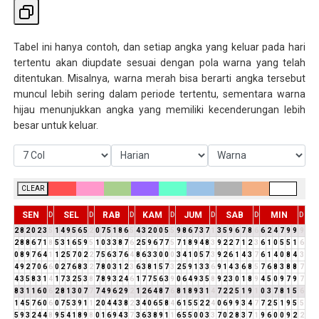
Tabel ini hanya contoh, dan setiap angka yang keluar pada hari
tertentu akan diupdate sesuai dengan pola warna yang telah
ditentukan. Misalnya, warna merah bisa berarti angka tersebut
muncul lebih sering dalam periode tertentu, sementara warna
hijau menunjukkan angka yang memiliki kecenderungan lebih
besar untuk keluar.
CLEAR
SEN
SEL
RAB
KAM
JUM
SAB
MIN
D
D
D
D
D
D
D
2
8
2
0
2
3
5
1
4
9
5
6
5
2
0
7
5
1
8
6
5
4
3
2
0
0
5
5
9
8
6
7
3
7
1
3
5
9
6
7
8
6
6
2
4
7
9
9
9
2
8
8
6
7
1
8
5
3
1
6
5
9
5
1
0
3
3
8
7
6
2
5
9
6
7
7
5
7
1
8
9
4
8
3
9
2
2
7
1
2
3
6
1
0
5
5
1
6
0
8
9
7
6
4
1
1
2
5
7
0
2
2
7
5
6
3
7
6
4
8
6
3
3
0
0
0
3
4
1
0
5
7
3
9
2
6
1
4
3
7
6
1
4
0
8
4
3
4
9
2
7
0
6
6
0
2
7
6
8
3
2
7
8
0
3
1
2
3
6
3
8
1
5
7
3
2
5
9
1
3
3
6
9
1
4
3
6
8
5
7
6
8
3
8
8
7
4
3
5
8
3
1
4
1
7
3
2
5
3
8
7
8
9
3
2
4
6
1
7
7
5
6
3
9
0
6
4
9
3
5
8
9
2
3
0
1
8
9
4
5
0
9
7
9
7
8
3
1
1
6
0
6
2
8
1
3
0
7
7
7
4
9
6
2
9
2
1
2
6
4
8
7
6
8
1
8
9
3
1
4
7
2
2
5
1
9
1
0
3
7
8
1
5
6
1
4
5
7
6
0
6
0
7
5
3
9
1
1
2
0
4
4
3
8
2
3
4
0
6
5
8
4
6
1
5
5
2
2
4
0
6
9
9
3
4
7
7
2
5
1
9
5
5
5
9
3
2
4
4
8
9
5
4
1
8
9
8
0
1
6
9
4
3
7
3
6
3
8
9
1
1
6
5
5
0
0
3
3
7
0
2
8
3
7
1
9
6
0
0
9
2
2