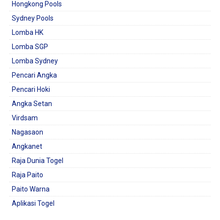
Hongkong Pools
Sydney Pools
Lomba HK
Lomba SGP
Lomba Sydney
Pencari Angka
Pencari Hoki
Angka Setan
Virdsam
Nagasaon
Angkanet
Raja Dunia Togel
Raja Paito
Paito Warna
Aplikasi Togel