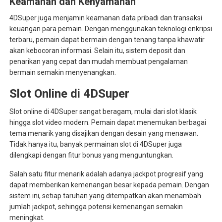
Keamanan dan Kenyamanan
4DSuper juga menjamin keamanan data pribadi dan transaksi
keuangan para pemain. Dengan menggunakan teknologi enkripsi
terbaru, pemain dapat bermain dengan tenang tanpa khawatir
akan kebocoran informasi. Selain itu, sistem deposit dan
penarikan yang cepat dan mudah membuat pengalaman
bermain semakin menyenangkan.
Slot Online di 4DSuper
Slot online di 4DSuper sangat beragam, mulai dari slot klasik
hingga slot video modern. Pemain dapat menemukan berbagai
tema menarik yang disajikan dengan desain yang menawan.
Tidak hanya itu, banyak permainan slot di 4DSuper juga
dilengkapi dengan fitur bonus yang menguntungkan.
Salah satu fitur menarik adalah adanya jackpot progresif yang
dapat memberikan kemenangan besar kepada pemain. Dengan
sistem ini, setiap taruhan yang ditempatkan akan menambah
jumlah jackpot, sehingga potensi kemenangan semakin
meningkat.