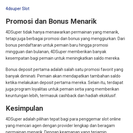
4dsuper Slot
Promosi dan Bonus Menarik
4DSuper tidak hanya menawarkan permainan yang menarik,
tetapi juga berbagai promosi dan bonus yang menggiurkan. Dari
bonus pendaftaran untuk pemain baru hingga promosi
mingguan dan bulanan, 4DSuper memberikan banyak
kesempatan bagi pemain untuk meningkatkan saldo mereka.
Bonus deposit pertama adalah salah satu promosi favorit yang
banyak diminati. Pemain akan mendapatkan tambahan saldo
ketika melakukan deposit pertama mereka. Selain itu, terdapat
juga program loyalitas untuk pemain setia yang memberikan
keuntungan lebih, termasuk cashback dan hadiah eksklusif.
Kesimpulan
4DSuper adalah pilihan tepat bagi para penggemar slot online
yang mencari agen dengan provider lengkap dan beragam
permainan menarik. Dengan keamanan yang terjamin,