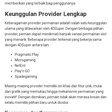
memberikan yang terbaik bagi penggunanya.
Keunggulan Provider Lengkap
Keberagaman provider permainan adalah salah satu keunggulan
utama yang ditawarkan oleh 4DSuper. Dengan berbagai pilihan
provider, pemain dapat menikmati banyak variasi permainan slot
yang menarik. Beberapa provider terkenal yang bekerja sama
dengan 4DSuper antara lain:
Pragmatic Play
Microgaming
NetEnt
Play'n GO
Spadegaming
Masing-masing provider memiliki ciri khas dan fitur unik, mulai
dari grafik yang memukau hingga mekanisme permainan yang
inovatif. Dengan demikian, pemain tidak akan merasa bosan dan
selalu memiliki pilihan baru untuk dicoba.