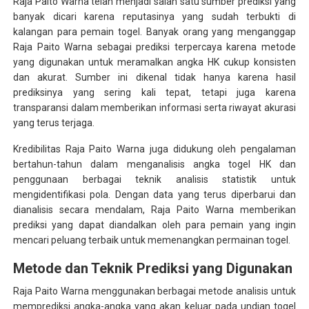
Raja Paito Warna telah menjadi salah satu sumber prediksi yang
banyak dicari karena reputasinya yang sudah terbukti di
kalangan para pemain togel. Banyak orang yang menganggap
Raja Paito Warna sebagai prediksi terpercaya karena metode
yang digunakan untuk meramalkan angka HK cukup konsisten
dan akurat. Sumber ini dikenal tidak hanya karena hasil
prediksinya yang sering kali tepat, tetapi juga karena
transparansi dalam memberikan informasi serta riwayat akurasi
yang terus terjaga.
Kredibilitas Raja Paito Warna juga didukung oleh pengalaman
bertahun-tahun dalam menganalisis angka togel HK dan
penggunaan berbagai teknik analisis statistik untuk
mengidentifikasi pola. Dengan data yang terus diperbarui dan
dianalisis secara mendalam, Raja Paito Warna memberikan
prediksi yang dapat diandalkan oleh para pemain yang ingin
mencari peluang terbaik untuk memenangkan permainan togel.
Metode dan Teknik Prediksi yang Digunakan
Raja Paito Warna menggunakan berbagai metode analisis untuk
memprediksi angka-angka yang akan keluar pada undian togel