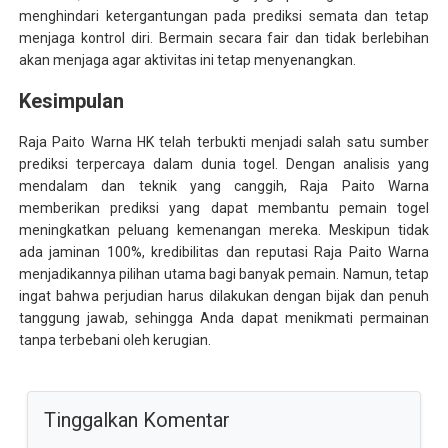
menghindari ketergantungan pada prediksi semata dan tetap
menjaga kontrol diri. Bermain secara fair dan tidak berlebihan
akan menjaga agar aktivitas ini tetap menyenangkan.
Kesimpulan
Raja Paito Warna HK telah terbukti menjadi salah satu sumber
prediksi terpercaya dalam dunia togel. Dengan analisis yang
mendalam dan teknik yang canggih, Raja Paito Warna
memberikan prediksi yang dapat membantu pemain togel
meningkatkan peluang kemenangan mereka. Meskipun tidak
ada jaminan 100%, kredibilitas dan reputasi Raja Paito Warna
menjadikannya pilihan utama bagi banyak pemain. Namun, tetap
ingat bahwa perjudian harus dilakukan dengan bijak dan penuh
tanggung jawab, sehingga Anda dapat menikmati permainan
tanpa terbebani oleh kerugian.
Tinggalkan Komentar